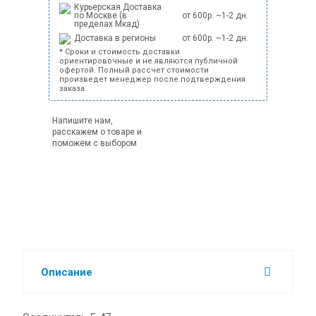
Курьерская Доставка
по Москве (в
от 600р. ~1-2 дн.
пределах Мкад)
Доставка в регионы
от 600р. ~1-2 дн.
* Сроки и стоимость доставки
ориентировочные и не являются публичной
офертой. Полный рассчет стоимости
произведет менеджер после подтверждения
заказа.
Напишите нам,
расскажем о товаре и
поможем с выбором
Описание