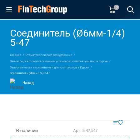
0
Cоединитель (Ø6мм-1/4)
5-47
Главная
Стоматологическое оборудование
Запчасти для стоматологических установок (комплектующие) в Курске
Запасные части и соединители для компрессора в Курске
Cоединитель (Ø6мм-1/4) 5-47
Назад
В наличии
Арт.
5-47,547