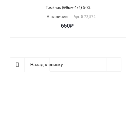
Тройник (Ø8мм-1/4) 5-72
В наличии
Арт.
5-72,572
650₽
Назад к списку