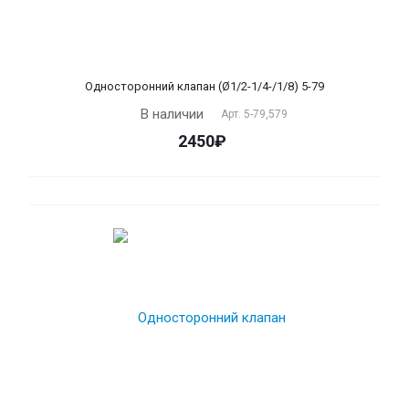
Односторонний клапан (Ø1/2-1/4-/1/8) 5-79
В наличии
Арт.
5-79,579
2450₽