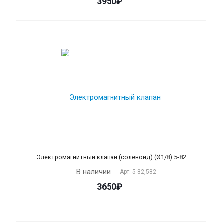
3950₽
Электромагнитный клапан (соленоид) (Ø1/8) 5-82
В наличии
Арт.
5-82,582
3650₽