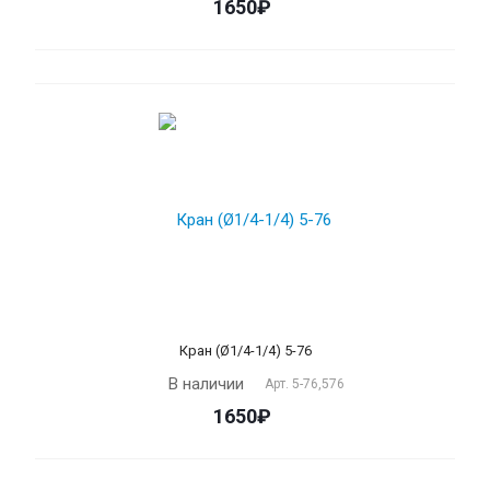
1650₽
Кран (Ø1/4-1/4) 5-76
В наличии
Арт.
5-76,576
1650₽