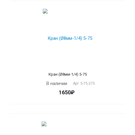
Кран (Ø8мм-1/4) 5-75
В наличии
Арт.
5-75,575
1650₽