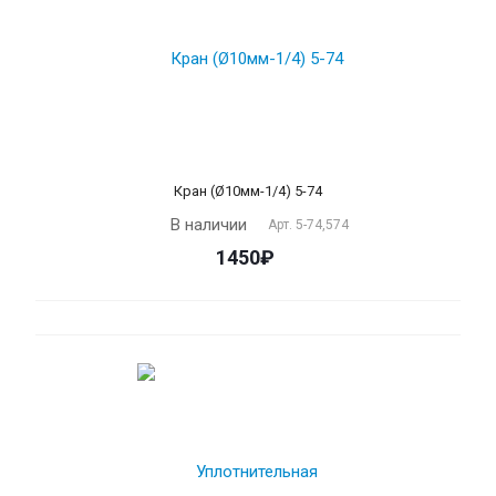
Кран (Ø10мм-1/4) 5-74
В наличии
Арт.
5-74,574
1450₽