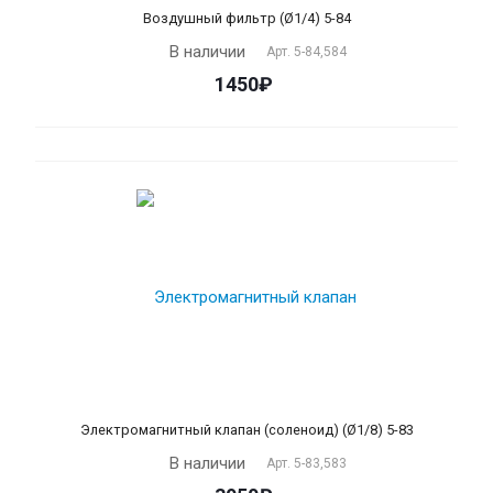
Воздушный фильтр (Ø1/4) 5-84
В наличии
Арт.
5-84,584
1450₽
Электромагнитный клапан (соленоид) (Ø1/8) 5-83
В наличии
Арт.
5-83,583