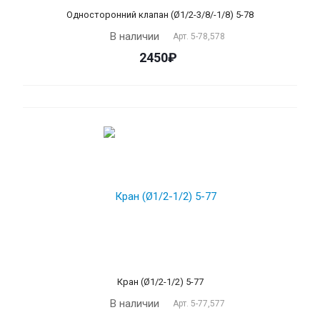
Односторонний клапан (Ø1/2-3/8/-1/8) 5-78
В наличии
Арт.
5-78,578
2450₽
Кран (Ø1/2-1/2) 5-77
В наличии
Арт.
5-77,577