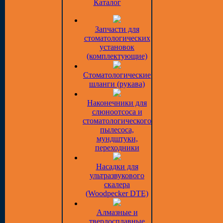
Каталог
Запчасти для
стоматологических
установок
(комплектующие)
Стоматологические
шланги (рукава)
Наконечники для
слюноотсоса и
стоматологического
пылесоса,
мундштуки,
переходники
Насадки для
ультразвукового
скалера
(Woodpecker DTE)
Алмазные и
твердосплавные