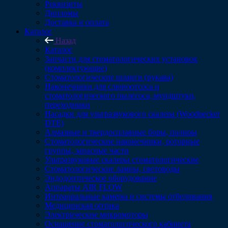
Реквизиты
Дипломы
Доставка и оплата
Каталог
Назад
Каталог
Запчасти для стоматологических установок
(комплектующие)
Стоматологические шланги (рукава)
Наконечники для слюноотсоса и
стоматологического пылесоса, мундштуки,
переходники
Насадки для ультразвукового скалера (Woodpecker
DTE)
Алмазные и твердосплавные боры, полиры
Стоматологические наконечники, роторные
группы, запасные части
Ультразвуковые скалеры стоматологические
Стоматологические лампы, световоды
Эндодонтическое оборудование
Аппараты AIR FLOW
Интраоральные камеры и системы отбеливания
Медицинская оптика
Электрические микромоторы
Оснащение стоматологического кабинета