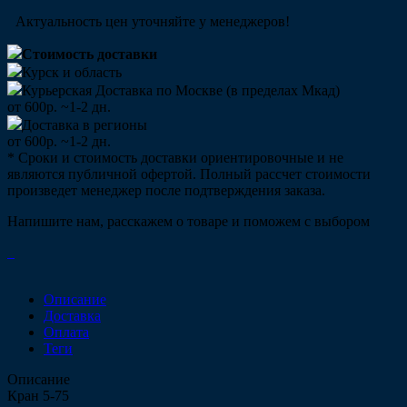
Актуальность цен уточняйте у менеджеров!
Стоимость доставки
Курск и область
Курьерская Доставка по Москве (в пределах Мкад)
от 600р. ~1-2 дн.
Доставка в регионы
от 600р. ~1-2 дн.
* Сроки и стоимость доставки ориентировочные и не
являются публичной офертой. Полный рассчет стоимости
произведет менеджер после подтверждения заказа.
Напишите нам, расскажем о товаре и поможем с выбором
Описание
Доставка
Оплата
Теги
Описание
Кран 5-75