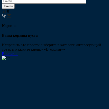
Найти
0
Корзина
Ваша корзина пуста
Исправить это просто: выберите в каталоге интересующий
товар и нажмите кнопку «В корзину»
В каталог