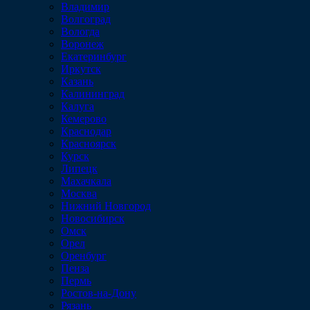
Владимир
Волгоград
Вологда
Воронеж
Екатеринбург
Иркутск
Казань
Калининград
Калуга
Кемерово
Краснодар
Красноярск
Курск
Липецк
Махачкала
Москва
Нижний Новгород
Новосибирск
Омск
Орел
Оренбург
Пенза
Пермь
Ростов-на-Дону
Рязань