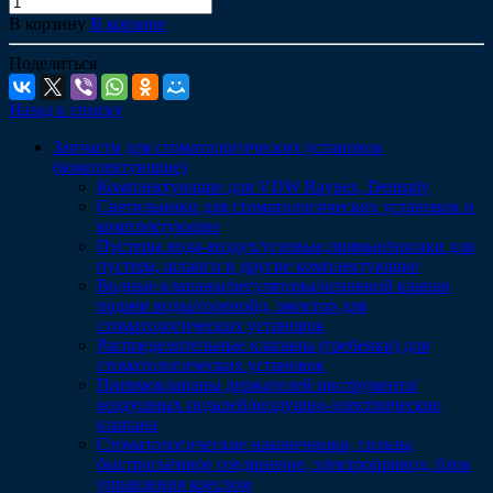
В корзину
В корзине
Поделиться
Назад к списку
Запчасти для стоматологических установок
(комплектующие)
Комплектующие для VDW Raypex, Dentsply
Светильники для стоматологических установок и
комплектующие
Пустеры вода-воздух/угловые,прямые/носики для
пустера, шланги и другие комплектующие
Водные клапаны/регуляторы/основной клапан
подачи воды/соленойд, эжектор для
стоматологических установок
Распределительные клапаны (гребенки) для
стоматологических установок
Пневмоклапаны держателей инструмента/
воздушных педалей/воздушно-электрические
клапана
Стоматологические наконечники, гильзы,
быстросъёмное соединение, электропривод, блок
управления креслом