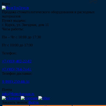
Курск
Продажа стоматологического оборудования и расходных
материалов
Пункт выдачи:
г. Курск, ул. Звездная, дом 11
Часы работы:
Пн – Чт с 10:00 до 17:30
Пт с 10:00 до 17:00
Телефон:
+7 (910) 482-22-82
+7 (985) 764-74-61
Телефон доставки:
8 (800) 250-44-34
Почта
info@fintechgroup.ru
Заказать звонок
Войти