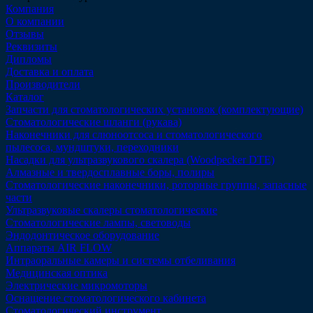
Компания
О компании
Отзывы
Реквизиты
Дипломы
Доставка и оплата
Производители
Каталог
Запчасти для стоматологических установок (комплектующие)
Стоматологические шланги (рукава)
Наконечники для слюноотсоса и стоматологического
пылесоса, мундштуки, переходники
Насадки для ультразвукового скалера (Woodpecker DTE)
Алмазные и твердосплавные боры, полиры
Стоматологические наконечники, роторные группы, запасные
части
Ультразвуковые скалеры стоматологические
Стоматологические лампы, световоды
Эндодонтическое оборудование
Аппараты AIR FLOW
Интраоральные камеры и системы отбеливания
Медицинская оптика
Электрические микромоторы
Оснащение стоматологического кабинета
Стоматологический инструмент