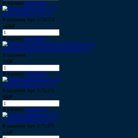
В корзину
В корзине
Кран (Ø10мм-1/4) 5-74
В наличии
Арт.
5-74,574
1450₽
В корзину
В корзине
Уплотнительная прокладка/пружина 5-73
В наличии
350₽
В корзину
В корзине
Тройник (Ø8мм-1/4) 5-72
В наличии
Арт.
5-72,572
650₽
В корзину
В корзине
Адаптер (Ø8мм-1/4) 5-71
В наличии
Арт.
5-71,571
650₽