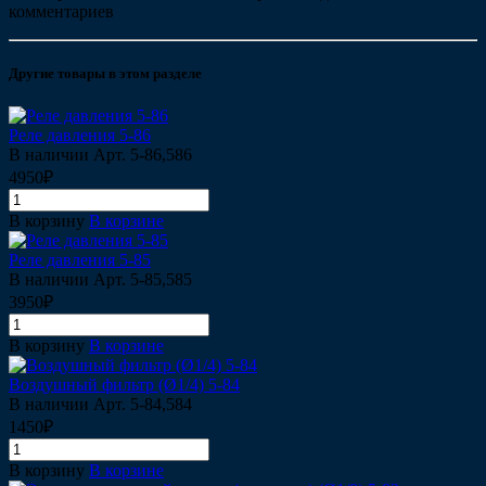
комментариев
Другие товары в этом разделе
Реле давления 5-86
В наличии
Арт.
5-86,586
4950₽
В корзину
В корзине
Реле давления 5-85
В наличии
Арт.
5-85,585
3950₽
В корзину
В корзине
Воздушный фильтр (Ø1/4) 5-84
В наличии
Арт.
5-84,584
1450₽
В корзину
В корзине