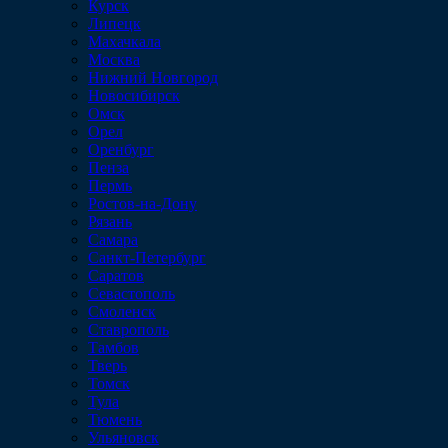
Курск
Липецк
Махачкала
Москва
Нижний Новгород
Новосибирск
Омск
Орел
Оренбург
Пенза
Пермь
Ростов-на-Дону
Рязань
Самара
Санкт-Петербург
Саратов
Севастополь
Смоленск
Ставрополь
Тамбов
Тверь
Томск
Тула
Тюмень
Ульяновск