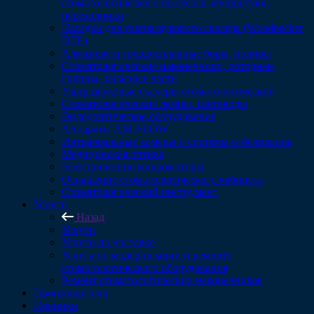
стоматологического пылесоса, мундштуки,
переходники
Насадки для ультразвукового скалера (Woodpecker
DTE)
Алмазные и твердосплавные боры, полиры
Стоматологические наконечники, роторные
группы, запасные части
Ультразвуковые скалеры стоматологические
Стоматологические лампы, световоды
Эндодонтическое оборудование
Аппараты AIR FLOW
Интраоральные камеры и системы отбеливания
Медицинская оптика
Электрические микромоторы
Оснащение стоматологического кабинета
Стоматологический инструмент
Услуги
Назад
Услуги
Услуги по доставке
Услуга по модернизации и ремонту
стоматологического оборудования
Ремонт стоматологических наконечников
Производители
Новинки