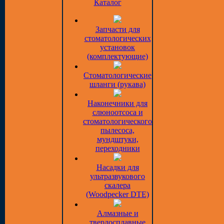
Каталог
Запчасти для
стоматологических
установок
(комплектующие)
Стоматологические
шланги (рукава)
Наконечники для
слюноотсоса и
стоматологического
пылесоса,
мундштуки,
переходники
Насадки для
ультразвукового
скалера
(Woodpecker DTE)
Алмазные и
твердосплавные