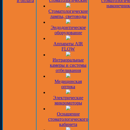
стоматологические
и оплата
стоматологич
наконечник
Стоматологические
лампы, световоды
Эндодонтическое
оборудование
Аппараты AIR
FLOW
Интраоральные
камеры и системы
отбеливания
Медицинская
оптика
Электрические
микромоторы
Оснащение
стоматологического
кабинета