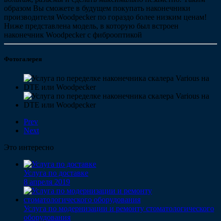
образом Вы сможете в будущем покупать наконечники
производителя Woodpecker по гораздо более низким ценам!
Ниже представлена модель, в которую был встроен
наконечник Woodpecker с фиброоптикой
Фотогалерея
Prev
Next
Это интересно
Услуга по доставке
8 апреля 2019
Услуга по модернизации и ремонту стоматологического
оборудования