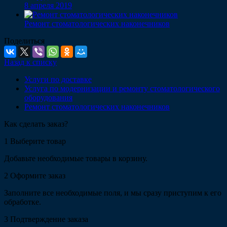
8 апреля 2019
Ремонт стоматологических наконечников
Поделиться
Назад к списку
Услуги по доставке
Услуга по модернизации и ремонту стоматологического
оборудования
Ремонт стоматологических наконечников
Как сделать заказ?
1
Выберите товар
Добавьте необходимые товары в корзину.
2
Оформите заказ
Заполните все необходимые поля, и мы сразу приступим к его
обработке.
3
Подтверждение заказа