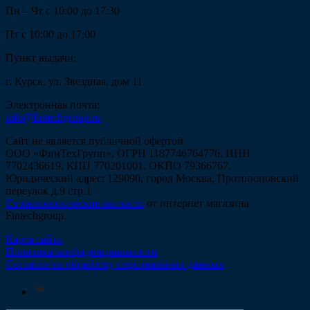
Пн – Чт с 10:00 до 17:30
Пт с 10:00 до 17:00
Пункт выдачи:
г. Курск, ул. Звездная, дом 11
Электронная почта:
info@fintechgroup.ru
Сайт не является публичной офертой
ООО «ФинТехГрупп», ОГРН 1187746764776, ИНН
7702436619, КПП 770201001, ОКПО 79366767,
Юридический адрес: 129090, город Москва, Протопоповский
переулок д.9 стр.1
Стоматологические запчасти
от интернет магазина
Fintechgroup.
Карта сайта
Политика конфиденциальности
Согласие на обработку персональных данных