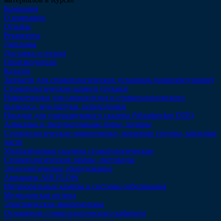
Компания
О компании
Отзывы
Реквизиты
Дипломы
Доставка и оплата
Производители
Каталог
Запчасти для стоматологических установок (комплектующие)
Стоматологические шланги (рукава)
Наконечники для слюноотсоса и стоматологического
пылесоса, мундштуки, переходники
Насадки для ультразвукового скалера (Woodpecker DTE)
Алмазные и твердосплавные боры, полиры
Стоматологические наконечники, роторные группы, запасные
части
Ультразвуковые скалеры стоматологические
Стоматологические лампы, световоды
Эндодонтическое оборудование
Аппараты AIR FLOW
Интраоральные камеры и системы отбеливания
Медицинская оптика
Электрические микромоторы
Оснащение стоматологического кабинета