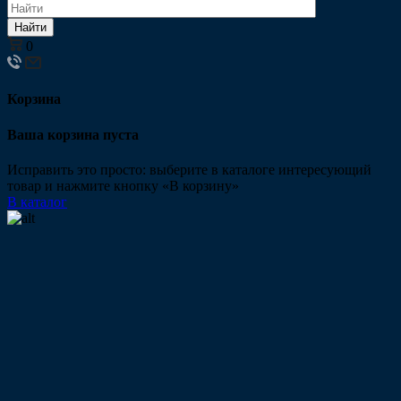
Найти
0
Корзина
Ваша корзина пуста
Исправить это просто: выберите в каталоге интересующий
товар и нажмите кнопку «В корзину»
В каталог