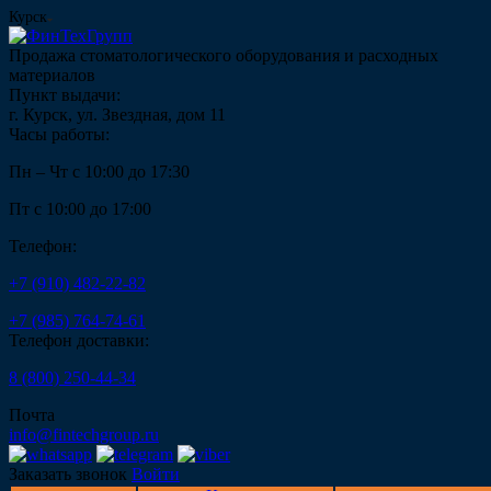
Курск
Продажа стоматологического оборудования и расходных
материалов
Пункт выдачи:
г. Курск, ул. Звездная, дом 11
Часы работы:
Пн – Чт с 10:00 до 17:30
Пт с 10:00 до 17:00
Телефон:
+7 (910) 482-22-82
+7 (985) 764-74-61
Телефон доставки:
8 (800) 250-44-34
Почта
info@fintechgroup.ru
Заказать звонок
Войти