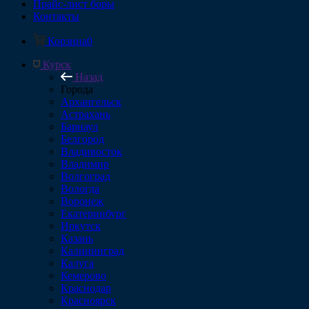
Прайс-лист боры
Контакты
Корзина
0
Курск
Назад
Города
Архангельск
Астрахань
Барнаул
Белгород
Владивосток
Владимир
Волгоград
Вологда
Воронеж
Екатеринбург
Иркутск
Казань
Калининград
Калуга
Кемерово
Краснодар
Красноярск