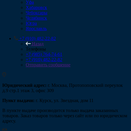
Уфа
Хабаровск
Чебоксары
Челябинск
Югра
Ярославль
+7 (910) 482-22-82
Назад
Телефоны
+7 (985) 764-74-61
+7 (910) 482-22-82
Отправить сообщение
Юридический адрес:
г. Москва, Протопоповский переулок
д.9 стр.1 этаж 3, офис 309
Пункт выдачи:
г. Курск, ул. Звездная, дом 11
В пункте выдаче производится только выдача заказанных
товаров. Заказ товаров только через сайт или по юридическом
адресу.