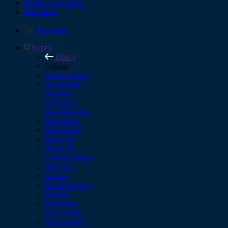
Прайс-лист боры
Контакты
Корзина
0
Курск
Назад
Города
Архангельск
Астрахань
Барнаул
Белгород
Владивосток
Владимир
Волгоград
Вологда
Воронеж
Екатеринбург
Иркутск
Казань
Калининград
Калуга
Кемерово
Краснодар
Красноярск