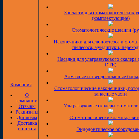
Запчасти для стоматологических у
(комплектующие)
Стоматологические шланги (ру
Наконечники для слюноотсоса и стома
пылесоса, мундштуки, перехо
Насадки для ультразвукового скалера 
DTE)
Алмазные и твердосплавные боры
Компания
Стоматологические наконечники, рото
запасные части
О
компании
Ультразвуковые скалеры стоматоло
Отзывы
Реквизиты
Дипломы
Стоматологические лампы, све
Доставка
и оплата
Эндодонтическое оборудова