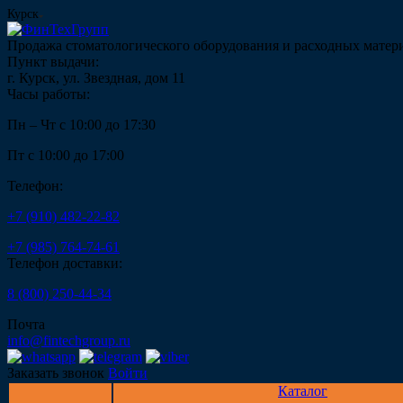
Курск
Продажа стоматологического оборудования и расходных матер
Пункт выдачи:
г. Курск, ул. Звездная, дом 11
Часы работы:
Пн – Чт с 10:00 до 17:30
Пт с 10:00 до 17:00
Телефон:
+7 (910) 482-22-82
+7 (985) 764-74-61
Телефон доставки:
8 (800) 250-44-34
Почта
info@fintechgroup.ru
Заказать звонок
Войти
Каталог