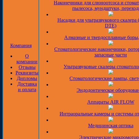
Наконечники для слюноотсоса и стома
пылесоса, мундштуки, перехо
Насадки для ультразвукового скалера 
DTE)
Алмазные и твердосплавные боры
Компания
Стоматологические наконечники, рото
запасные части
О
компании
Ультразвуковые скалеры стоматоло
Отзывы
Реквизиты
Дипломы
Стоматологические лампы, све
Доставка
и оплата
Эндодонтическое оборудова
Аппараты AIR FLOW
Интраоральные камеры и системы о
Медицинская оптика
Электрические микромото