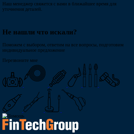
Наш менеджер свяжется с вами в ближайшее время для
уточнения деталей.
Не нашли что искали?
Поможем с выбором, ответим на все вопросы, подготовим
индивидуальное предложение
Перезвоните мне