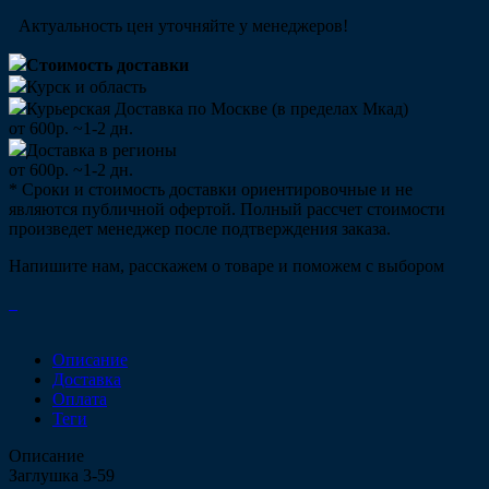
Актуальность цен уточняйте у менеджеров!
Стоимость доставки
Курск и область
Курьерская Доставка по Москве (в пределах Мкад)
от 600р. ~1-2 дн.
Доставка в регионы
от 600р. ~1-2 дн.
* Сроки и стоимость доставки ориентировочные и не
являются публичной офертой. Полный рассчет стоимости
произведет менеджер после подтверждения заказа.
Напишите нам, расскажем о товаре и поможем с выбором
Описание
Доставка
Оплата
Теги
Описание
Заглушка 3-59