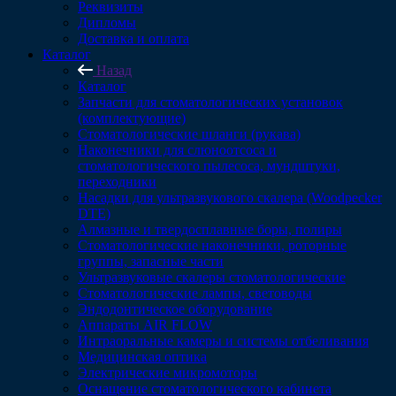
Реквизиты
Дипломы
Доставка и оплата
Каталог
Назад
Каталог
Запчасти для стоматологических установок
(комплектующие)
Стоматологические шланги (рукава)
Наконечники для слюноотсоса и
стоматологического пылесоса, мундштуки,
переходники
Насадки для ультразвукового скалера (Woodpecker
DTE)
Алмазные и твердосплавные боры, полиры
Стоматологические наконечники, роторные
группы, запасные части
Ультразвуковые скалеры стоматологические
Стоматологические лампы, световоды
Эндодонтическое оборудование
Аппараты AIR FLOW
Интраоральные камеры и системы отбеливания
Медицинская оптика
Электрические микромоторы
Оснащение стоматологического кабинета