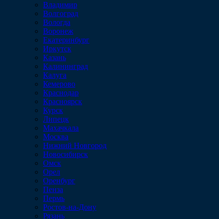
Владимир
Волгоград
Вологда
Воронеж
Екатеринбург
Иркутск
Казань
Калининград
Калуга
Кемерово
Краснодар
Красноярск
Курск
Липецк
Махачкала
Москва
Нижний Новгород
Новосибирск
Омск
Орел
Оренбург
Пенза
Пермь
Ростов-на-Дону
Рязань