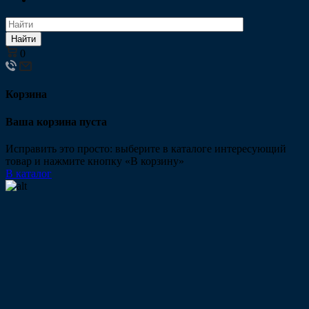
Найти
0
Корзина
Ваша корзина пуста
Исправить это просто: выберите в каталоге интересующий
товар и нажмите кнопку «В корзину»
В каталог