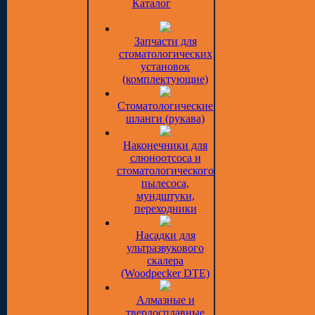
Каталог
Запчасти для
стоматологических
установок
(комплектующие)
Стоматологические
шланги (рукава)
Наконечники для
слюноотсоса и
стоматологического
пылесоса,
мундштуки,
переходники
Насадки для
ультразвукового
скалера
(Woodpecker DTE)
Алмазные и
твердосплавные