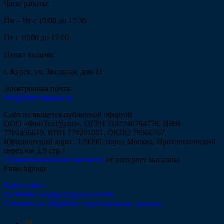
Часы работы:
Пн – Чт с 10:00 до 17:30
Пт с 10:00 до 17:00
Пункт выдачи:
г. Курск, ул. Звездная, дом 11
Электронная почта:
info@fintechgroup.ru
Сайт не является публичной офертой
ООО «ФинТехГрупп», ОГРН 1187746764776, ИНН
7702436619, КПП 770201001, ОКПО 79366767,
Юридический адрес: 129090, город Москва, Протопоповский
переулок д.9 стр.1
Стоматологические запчасти
от интернет магазина
Fintechgroup.
Карта сайта
Политика конфиденциальности
Согласие на обработку персональных данных