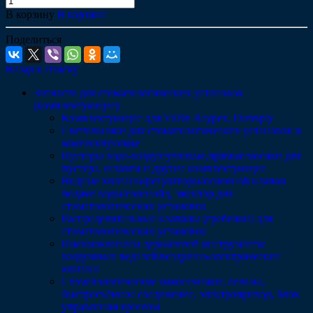
В корзину
В корзине
Поделиться
Назад к списку
Запчасти для стоматологических установок
(комплектующие)
Комплектующие для VDW Raypex, Dentsply
Светильники для стоматологических установок и
комплектующие
Пустеры вода-воздух/угловые,прямые/носики для
пустера, шланги и другие комплектующие
Водные клапаны/регуляторы/основной клапан
подачи воды/соленойд, эжектор для
стоматологических установок
Распределительные клапаны (гребенки) для
стоматологических установок
Пневмоклапаны держателей инструмента/
воздушных педалей/воздушно-электрические
клапана
Стоматологические наконечники, гильзы,
быстросъёмное соединение, электропривод, блок
управления креслом