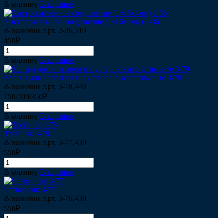
В корзину
В корзине
Быстроразъемное соединение (1/4 6х4мм) 2-36
В наличии
Арт.
2-36,519
450₽
В корзину
В корзине
Кольца для клапанов и пустеров в ассортименте 3-79
В наличии
Арт.
3-78,440
150/200/350₽
В корзину
В корзине
Тройник 3-78
В наличии
Арт.
3-77,439
550₽
В корзину
В корзине
Четверник 3-77
В наличии
Арт.
3-76,438
550₽