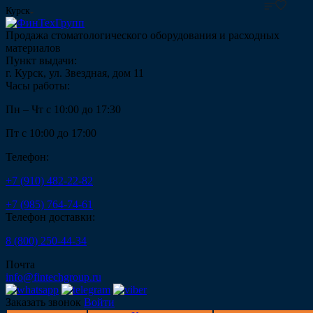
Курск
Продажа стоматологического оборудования и расходных
материалов
Пункт выдачи:
г. Курск, ул. Звездная, дом 11
Часы работы:
Пн – Чт с 10:00 до 17:30
Пт с 10:00 до 17:00
Телефон:
+7 (910) 482-22-82
+7 (985) 764-74-61
Телефон доставки:
8 (800) 250-44-34
Почта
info@fintechgroup.ru
Заказать звонок
Войти