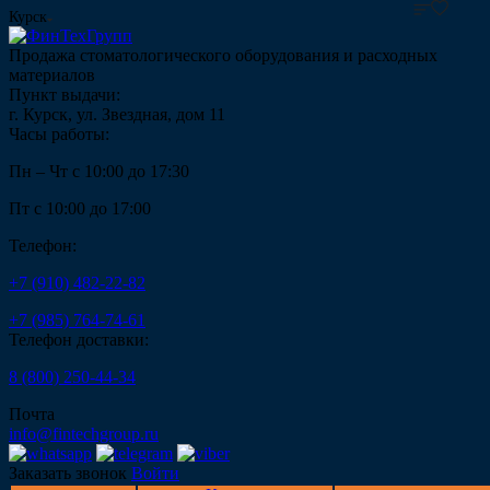
Курск
Продажа стоматологического оборудования и расходных
материалов
Пункт выдачи:
г. Курск, ул. Звездная, дом 11
Часы работы:
Пн – Чт с 10:00 до 17:30
Пт с 10:00 до 17:00
Телефон:
+7 (910) 482-22-82
+7 (985) 764-74-61
Телефон доставки:
8 (800) 250-44-34
Почта
info@fintechgroup.ru
Заказать звонок
Войти