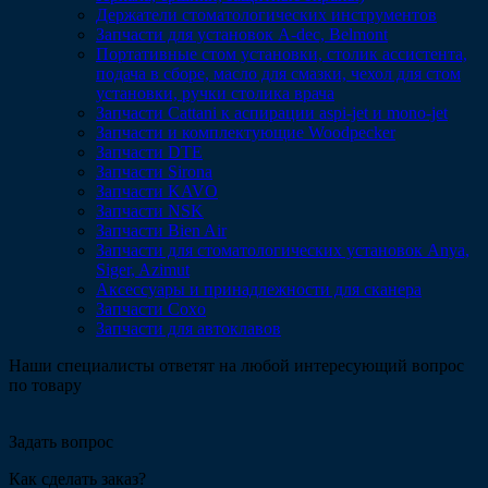
Держатели стоматологических инструментов
Запчасти для установок A-dec, Belmont
Портативные стом установки, столик ассистента,
подача в сборе, масло для смазки, чехол для стом
установки, ручки столика врача
Запчасти Cattani к аспирации aspi-jet и mono-jet
Запчасти и комплектующие Woodpecker
Запчасти DTE
Запчасти Sirona
Запчасти KAVO
Запчасти NSK
Запчасти Bien Air
Запчасти для стоматологических установок Anya,
Siger, Azimut
Аксессуары и принадлежности для сканера
Запчасти Coxo
Запчасти для автоклавов
Наши специалисты ответят на любой интересующий вопрос
по товару
Задать вопрос
Как сделать заказ?