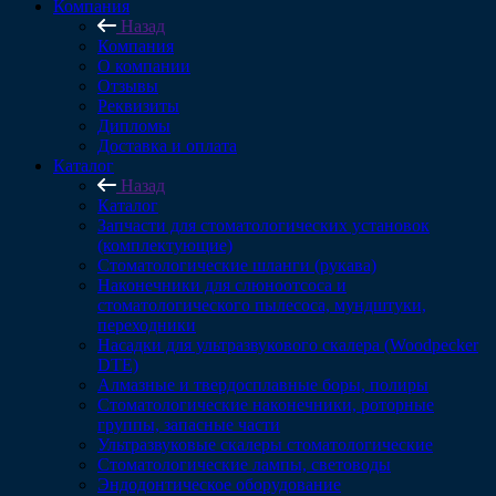
Компания
Назад
Компания
О компании
Отзывы
Реквизиты
Дипломы
Доставка и оплата
Каталог
Назад
Каталог
Запчасти для стоматологических установок
(комплектующие)
Стоматологические шланги (рукава)
Наконечники для слюноотсоса и
стоматологического пылесоса, мундштуки,
переходники
Насадки для ультразвукового скалера (Woodpecker
DTE)
Алмазные и твердосплавные боры, полиры
Стоматологические наконечники, роторные
группы, запасные части
Ультразвуковые скалеры стоматологические
Стоматологические лампы, световоды
Эндодонтическое оборудование