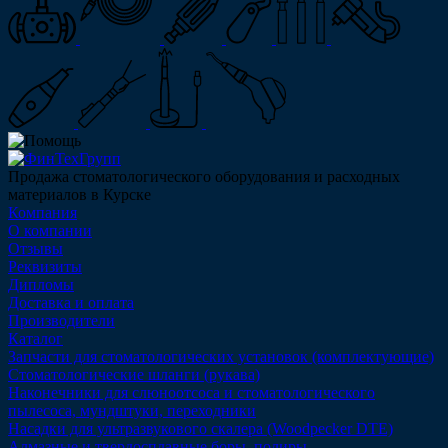
Продажа стоматологического оборудования и расходных
материалов в Курске
Компания
О компании
Отзывы
Реквизиты
Дипломы
Доставка и оплата
Производители
Каталог
Запчасти для стоматологических установок (комплектующие)
Стоматологические шланги (рукава)
Наконечники для слюноотсоса и стоматологического
пылесоса, мундштуки, переходники
Насадки для ультразвукового скалера (Woodpecker DTE)
Алмазные и твердосплавные боры, полиры