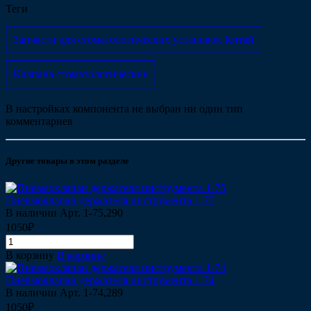
Теги
Запчасти для стоматологических установок Китай
Клапана стоматологические
В настройках компонента не выбран ни один тип
комментариев
Другие товары в этом разделе
Пневмоклапан держателя инструмента 1-75
В наличии
Арт.
1-75,290
1050₽
В корзину
В корзине
Пневмоклапан держателя инструмента 1-74
В наличии
Арт.
1-74,289
1050₽