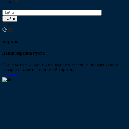
Найти
0
Корзина
Ваша корзина пуста
Исправить это просто: выберите в каталоге интересующий
товар и нажмите кнопку «В корзину»
В каталог