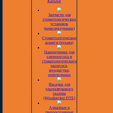
Каталог
Запчасти для
стоматологических
установок
(комплектующие)
Стоматологические
шланги (рукава)
Наконечники для
слюноотсоса и
стоматологического
пылесоса,
мундштуки,
переходники
Насадки для
ультразвукового
скалера
(Woodpecker DTE)
Алмазные и
твердосплавные