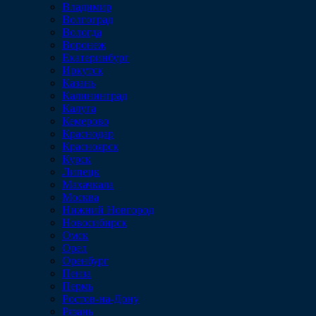
Владимир
Волгоград
Вологда
Воронеж
Екатеринбург
Иркутск
Казань
Калининград
Калуга
Кемерово
Краснодар
Красноярск
Курск
Липецк
Махачкала
Москва
Нижний Новгород
Новосибирск
Омск
Орел
Оренбург
Пенза
Пермь
Ростов-на-Дону
Рязань