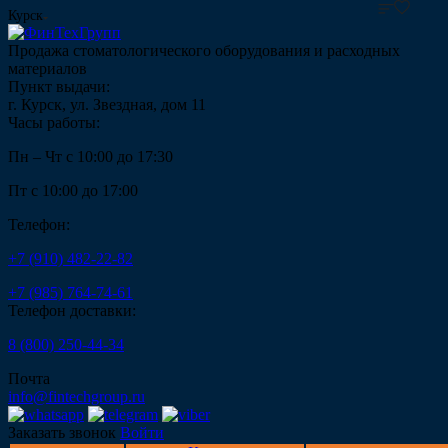
Курск
Продажа стоматологического оборудования и расходных
материалов
Пункт выдачи:
г. Курск, ул. Звездная, дом 11
Часы работы:
Пн – Чт с 10:00 до 17:30
Пт с 10:00 до 17:00
Телефон:
+7 (910) 482-22-82
+7 (985) 764-74-61
Телефон доставки:
8 (800) 250-44-34
Почта
info@fintechgroup.ru
Заказать звонок
Войти