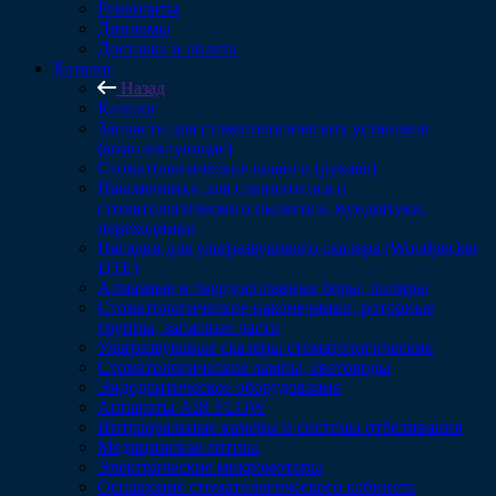
Реквизиты
Дипломы
Доставка и оплата
Каталог
Назад
Каталог
Запчасти для стоматологических установок
(комплектующие)
Стоматологические шланги (рукава)
Наконечники для слюноотсоса и
стоматологического пылесоса, мундштуки,
переходники
Насадки для ультразвукового скалера (Woodpecker
DTE)
Алмазные и твердосплавные боры, полиры
Стоматологические наконечники, роторные
группы, запасные части
Ультразвуковые скалеры стоматологические
Стоматологические лампы, световоды
Эндодонтическое оборудование
Аппараты AIR FLOW
Интраоральные камеры и системы отбеливания
Медицинская оптика
Электрические микромоторы
Оснащение стоматологического кабинета