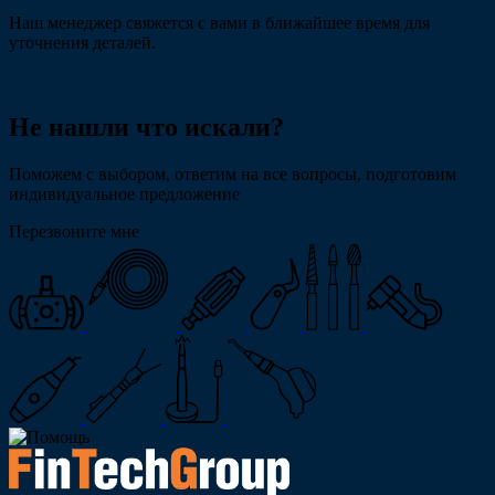
Наш менеджер свяжется с вами в ближайшее время для
уточнения деталей.
Не нашли что искали?
Поможем с выбором, ответим на все вопросы, подготовим
индивидуальное предложение
Перезвоните мне