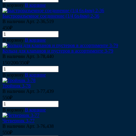
В корзину
В корзине
Быстроразъемное соединение (1/4 6х4мм) 2-36
В наличии
Арт.
2-36,519
450₽
В корзину
В корзине
Кольца для клапанов и пустеров в ассортименте 3-79
В наличии
Арт.
3-78,440
150/200/350₽
В корзину
В корзине
Тройник 3-78
В наличии
Арт.
3-77,439
550₽
В корзину
В корзине
Четверник 3-77
В наличии
Арт.
3-76,438
550₽