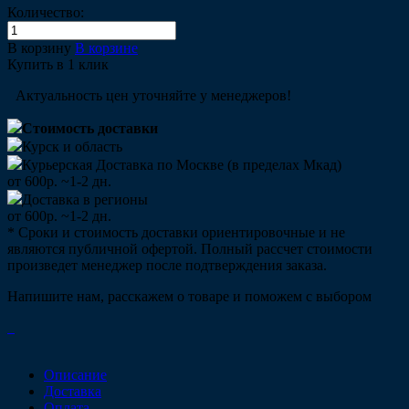
Количество:
В корзину
В корзине
Купить в 1 клик
Актуальность цен уточняйте у менеджеров!
Стоимость доставки
Курск и область
Курьерская Доставка по Москве (в пределах Мкад)
от 600р. ~1-2 дн.
Доставка в регионы
от 600р. ~1-2 дн.
* Сроки и стоимость доставки ориентировочные и не
являются публичной офертой. Полный рассчет стоимости
произведет менеджер после подтверждения заказа.
Напишите нам, расскажем о товаре и поможем с выбором
Описание
Доставка
Оплата