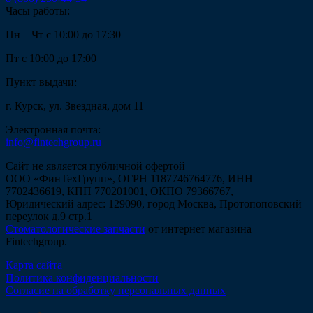
Часы работы:
Пн – Чт с 10:00 до 17:30
Пт с 10:00 до 17:00
Пункт выдачи:
г. Курск, ул. Звездная, дом 11
Электронная почта:
info@fintechgroup.ru
Сайт не является публичной офертой
ООО «ФинТехГрупп», ОГРН 1187746764776, ИНН
7702436619, КПП 770201001, ОКПО 79366767,
Юридический адрес: 129090, город Москва, Протопоповский
переулок д.9 стр.1
Стоматологические запчасти
от интернет магазина
Fintechgroup.
Карта сайта
Политика конфиденциальности
Согласие на обработку персональных данных