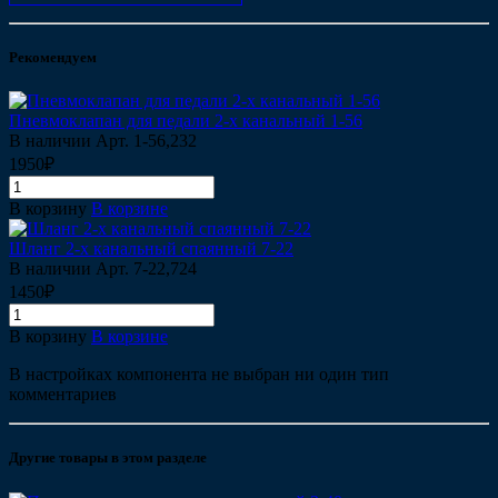
Рекомендуем
Пневмоклапан для педали 2-х канальный 1-56
В наличии
Арт.
1-56,232
1950₽
В корзину
В корзине
Шланг 2-х канальный спаянный 7-22
В наличии
Арт.
7-22,724
1450₽
В корзину
В корзине
В настройках компонента не выбран ни один тип
комментариев
Другие товары в этом разделе