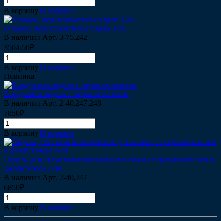
В корзину
В корзине
Флажок, переключатель педали 3-76
В наличии
Арт.
3-75,242
350/650₽
В корзину
В корзине
Новинка
Воздушная педаль с переключателем
В наличии
Арт.
2-40,247,248
7850₽
В корзину
В корзине
Педаль для стоматологической установки с переключателем и
джойстиком 2-40
В наличии
Арт.
2-40,247
6850₽
В корзину
В корзине