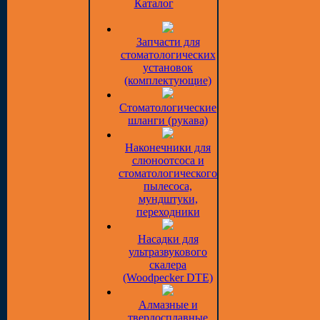
Каталог
Запчасти для
стоматологических
установок
(комплектующие)
Стоматологические
шланги (рукава)
Наконечники для
слюноотсоса и
стоматологического
пылесоса,
мундштуки,
переходники
Насадки для
ультразвукового
скалера
(Woodpecker DTE)
Алмазные и
твердосплавные