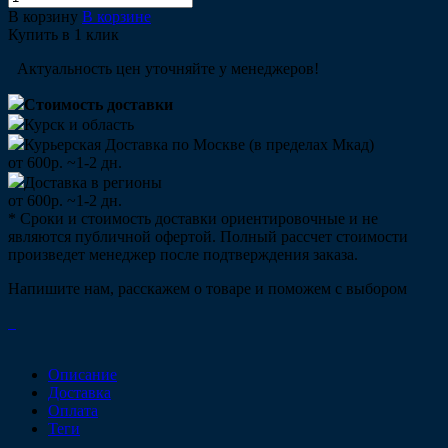
В корзину
В корзине
Купить в 1 клик
Актуальность цен уточняйте у менеджеров!
Стоимость доставки
Курск и область
Курьерская Доставка по Москве (в пределах Мкад)
от 600р. ~1-2 дн.
Доставка в регионы
от 600р. ~1-2 дн.
* Сроки и стоимость доставки ориентировочные и не
являются публичной офертой. Полный рассчет стоимости
произведет менеджер после подтверждения заказа.
Напишите нам, расскажем о товаре и поможем с выбором
Описание
Доставка
Оплата
Теги