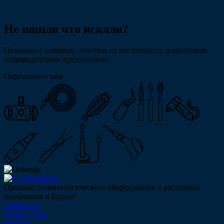
Не нашли что искали?
Поможем с выбором, ответим на все вопросы, подготовим
индивидуальное предложение
Перезвоните мне
Продажа стоматологического оборудования и расходных
материалов в Курске
Компания
О компании
Отзывы