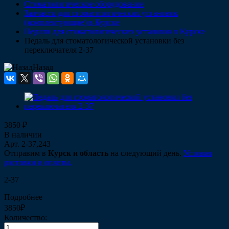
Стоматологическое оборудование
Запчасти для стоматологических установок
(комплектующие) в Курске
Педали для стоматологических установок в Курске
Педаль для стоматологической установки без
переключателя 2-37
Назад
3850 ₽
В наличии
Арт.
2-37,243
Отправим в
Курск и область
на следующий день.
Условия
доставки и оплаты.
2-37
Подробнее
3850₽
Количество: