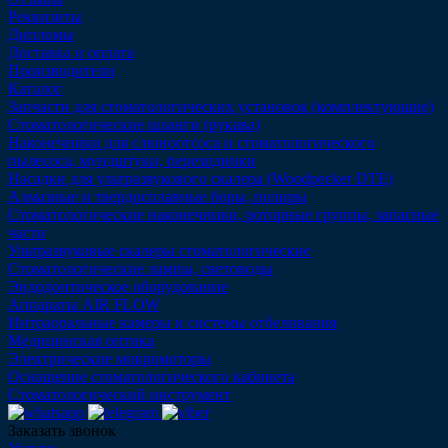
Реквизиты
Дипломы
Доставка и оплата
Производители
Каталог
Запчасти для стоматологических установок (комплектующие)
Стоматологические шланги (рукава)
Наконечники для слюноотсоса и стоматологического
пылесоса, мундштуки, переходники
Насадки для ультразвукового скалера (Woodpecker DTE)
Алмазные и твердосплавные боры, полиры
Стоматологические наконечники, роторные группы, запасные
части
Ультразвуковые скалеры стоматологические
Стоматологические лампы, световоды
Эндодонтическое оборудование
Аппараты AIR FLOW
Интраоральные камеры и системы отбеливания
Медицинская оптика
Электрические микромоторы
Оснащение стоматологического кабинета
Стоматологический инструмент
Заказать звонок