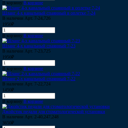
В корзину
В корзине
Шланг 4-х канальный спаянный в оплетке 7-24
В наличии
Арт.
7-24,726
1950₽
В корзину
В корзине
Шланг 4-х канальный спаянный 7-23
В наличии
Арт.
7-23,725
1950₽
В корзину
В корзине
Шланг 2-х канальный спаянный 7-22
В наличии
Арт.
7-22,724
1450₽
В корзину
В корзине
Джойстик педали для стоматологической установки
В наличии
Арт.
2-40,247,248
3650₽