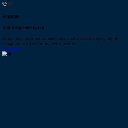
Корзина
Ваша корзина пуста
Исправить это просто: выберите в каталоге интересующий
товар и нажмите кнопку «В корзину»
В каталог