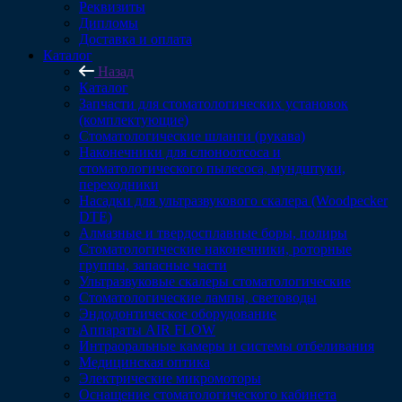
Реквизиты
Дипломы
Доставка и оплата
Каталог
Назад
Каталог
Запчасти для стоматологических установок
(комплектующие)
Стоматологические шланги (рукава)
Наконечники для слюноотсоса и
стоматологического пылесоса, мундштуки,
переходники
Насадки для ультразвукового скалера (Woodpecker
DTE)
Алмазные и твердосплавные боры, полиры
Стоматологические наконечники, роторные
группы, запасные части
Ультразвуковые скалеры стоматологические
Стоматологические лампы, световоды
Эндодонтическое оборудование
Аппараты AIR FLOW
Интраоральные камеры и системы отбеливания
Медицинская оптика
Электрические микромоторы
Оснащение стоматологического кабинета