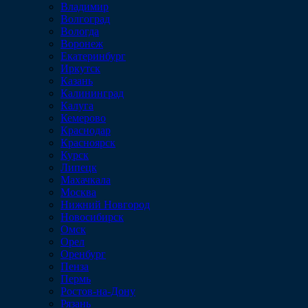
Владимир
Волгоград
Вологда
Воронеж
Екатеринбург
Иркутск
Казань
Калининград
Калуга
Кемерово
Краснодар
Красноярск
Курск
Липецк
Махачкала
Москва
Нижний Новгород
Новосибирск
Омск
Орел
Оренбург
Пенза
Пермь
Ростов-на-Дону
Рязань