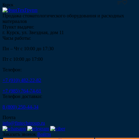
Курск
Продажа стоматологического оборудования и расходных
материалов
Пункт выдачи:
г. Курск, ул. Звездная, дом 11
Часы работы:
Пн – Чт с 10:00 до 17:30
Пт с 10:00 до 17:00
Телефон:
+7 (910) 482-22-82
+7 (985) 764-74-61
Телефон доставки:
8 (800) 250-44-34
Почта
info@fintechgroup.ru
Заказать звонок
Войти