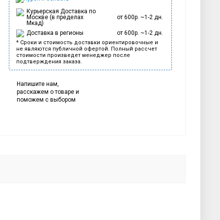
Курьерская Доставка по
Москве (в пределах
от 600р. ~1-2 дн.
Мкад)
Доставка в регионы
от 600р. ~1-2 дн.
* Сроки и стоимость доставки ориентировочные и
не являются публичной офертой. Полный рассчет
стоимости произведет менеджер после
подтверждения заказа.
Напишите нам,
расскажем о товаре и
поможем с выбором