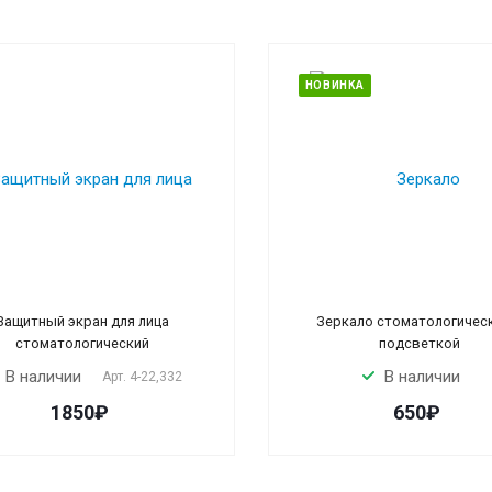
НОВИНКА
Защитный экран для лица
Зеркало стоматологичес
стоматологический
подсветкой
В наличии
В наличии
Арт.
4-22,332
1850₽
650₽