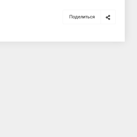
Поделиться