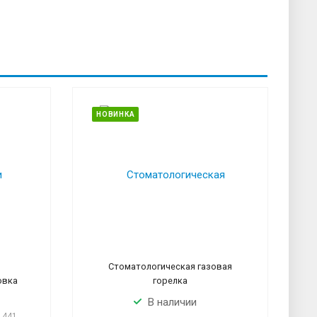
НОВИНКА
Стоматологическая газовая
овка
горелка
В наличии
9,441