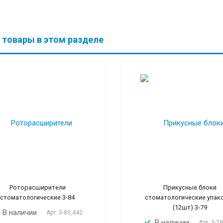
 товары в этом разделе
Роторасширители
Прикусные блоки
стоматологические 3-84
стоматологические упак
(12шт) 3-79
В наличии
Арт.
3-80,442
В наличии
Арт.
3-7