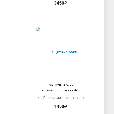
3450₽
Защитные очки
стоматологические 4-33
В наличии
Арт.
4-33,333
1450₽