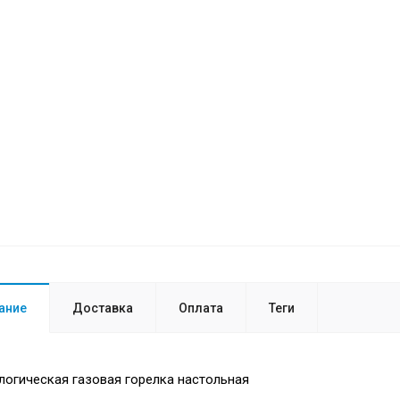
ание
Доставка
Оплата
Теги
огическая газовая горелка настольная