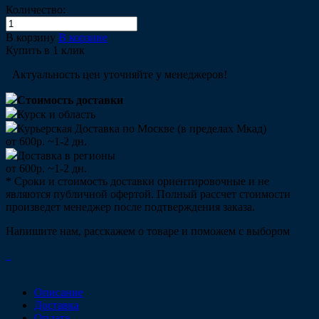
Количество:
В корзину
В корзине
Купить в 1 клик
Актуальность цен уточняйте у менеджеров!
Стоимость доставки
Курск и область
Курьерская Доставка по Москве (в пределах Мкад)
от 600р. ~1-2 дн.
Доставка в регионы
от 600р. ~1-2 дн.
* Сроки и стоимость доставки ориентировочные и не
являются публичной офертой. Полный рассчет стоимости
произведет менеджер после подтверждения заказа.
Напишите нам, расскажем о товаре и поможем с выбором
Описание
Доставка
Оплата