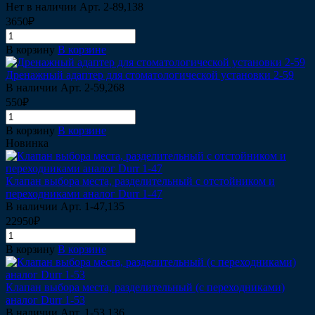
Нет в наличии
Арт.
2-89,138
3650₽
В корзину
В корзине
Дренажный адаптер для стоматологической установки 2-59
В наличии
Арт.
2-59,268
550₽
В корзину
В корзине
Новинка
Клапан выбора места, разделительный c отстойником и
переходниками аналог Durr 1-47
В наличии
Арт.
1-47,135
22950₽
В корзину
В корзине
Клапан выбора места, разделительный (с переходниками)
аналог Durr 1-53
В наличии
Арт.
1-53,136