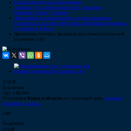
Стоматологическое оборудование
Запчасти для стоматологических установок
(комплектующие) в Курске
Дренажные и аспирационные системы/фильтры
слюноотсоса, пылесоса/бутылки для стоматологических
установок в Курске
Дренажная система с фильтром для стоматологической
установки 2-80
Назад
2150 ₽
В наличии
Арт.
2-80,260
Отправим в
Курск и область
на следующий день.
Условия
доставки и оплаты.
2-80
Подробнее
2150₽