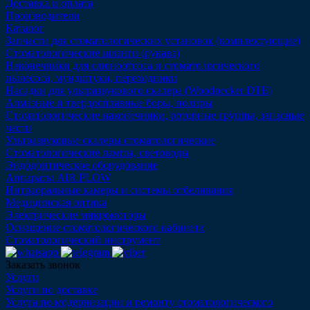
Доставка и оплата
Производители
Каталог
Запчасти для стоматологических установок (комплектующие)
Стоматологические шланги (рукава)
Наконечники для слюноотсоса и стоматологического
пылесоса, мундштуки, переходники
Насадки для ультразвукового скалера (Woodpecker DTE)
Алмазные и твердосплавные боры, полиры
Стоматологические наконечники, роторные группы, запасные
части
Ультразвуковые скалеры стоматологические
Стоматологические лампы, световоды
Эндодонтическое оборудование
Аппараты AIR FLOW
Интраоральные камеры и системы отбеливания
Медицинская оптика
Электрические микромоторы
Оснащение стоматологического кабинета
Стоматологический инструмент
Заказать звонок
Услуги
Услуги по доставке
Услуга по модернизации и ремонту стоматологического