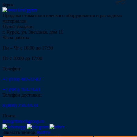
Курск
Продажа стоматологического оборудования и расходных
материалов
Пункт выдачи:
г. Курск, ул. Звездная, дом 11
Часы работы:
Пн – Чт с 10:00 до 17:30
Пт с 10:00 до 17:00
Телефон:
+7 (910) 482-22-82
+7 (985) 764-74-61
Телефон доставки:
8 (800) 250-44-34
Почта
info@fintechgroup.ru
Заказать звонок
Войти