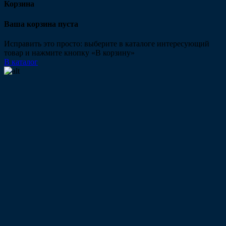
Корзина
Ваша корзина пуста
Исправить это просто: выберите в каталоге интересующий
товар и нажмите кнопку «В корзину»
В каталог