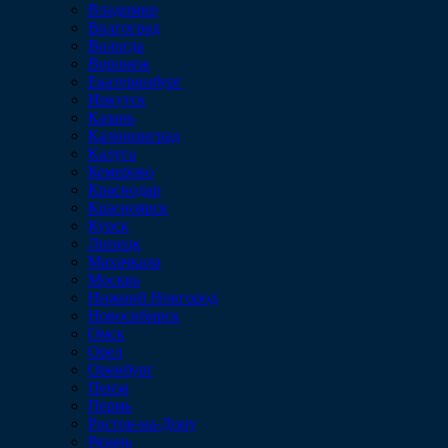
Владимир
Волгоград
Вологда
Воронеж
Екатеринбург
Иркутск
Казань
Калининград
Калуга
Кемерово
Краснодар
Красноярск
Курск
Липецк
Махачкала
Москва
Нижний Новгород
Новосибирск
Омск
Орел
Оренбург
Пенза
Пермь
Ростов-на-Дону
Рязань