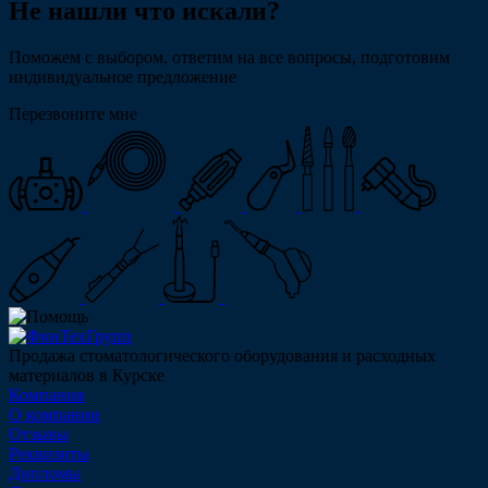
Не нашли что искали?
Поможем с выбором, ответим на все вопросы, подготовим
индивидуальное предложение
Перезвоните мне
Продажа стоматологического оборудования и расходных
материалов в Курске
Компания
О компании
Отзывы
Реквизиты
Дипломы