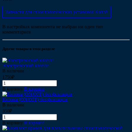
Запчасти для стоматологических установок Китай
В настройках компонента не выбран ни один тип
комментариев
Другие товары в этом разделе
Электрический клапан
В наличии
1750₽
В корзину
В корзине
Кнопка (ON/OFF) без фиксации
В наличии
350₽
В корзину
В корзине