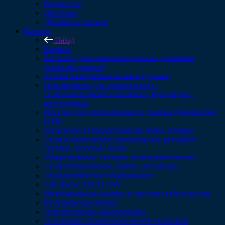
Реквизиты
Дипломы
Доставка и оплата
Каталог
Назад
Каталог
Запчасти для стоматологических установок
(комплектующие)
Стоматологические шланги (рукава)
Наконечники для слюноотсоса и
стоматологического пылесоса, мундштуки,
переходники
Насадки для ультразвукового скалера (Woodpecker
DTE)
Алмазные и твердосплавные боры, полиры
Стоматологические наконечники, роторные
группы, запасные части
Ультразвуковые скалеры стоматологические
Стоматологические лампы, световоды
Эндодонтическое оборудование
Аппараты AIR FLOW
Интраоральные камеры и системы отбеливания
Медицинская оптика
Электрические микромоторы
Оснащение стоматологического кабинета