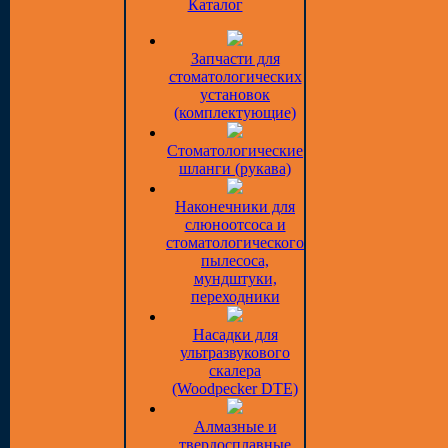
Каталог
Запчасти для
стоматологических
установок
(комплектующие)
Стоматологические
шланги (рукава)
Наконечники для
слюноотсоса и
стоматологического
пылесоса,
мундштуки,
переходники
Насадки для
ультразвукового
скалера
(Woodpecker DTE)
Алмазные и
твердосплавные