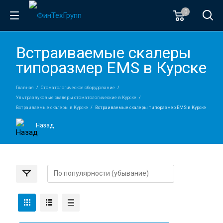
0
Встраиваемые скалеры
типоразмер EMS в Курске
Главная
Стоматологическое оборудование
Ультразвуковые скалеры стоматологические в Курске
Встраиваемые скалеры в Курске
Встраиваемые скалеры типоразмер EMS в Курске
Назад