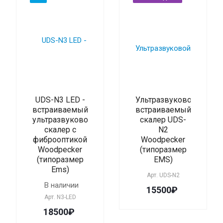
UDS-N3 LED -
Ультразвуковой
встраиваемый
встраиваемый
ультразвуковой
скалер UDS-
скалер с
N2
фиброоптикой
Woodpecker
Woodpecker
(типоразмер
(типоразмер
EMS)
Ems)
Арт.
UDS-N2
В наличии
15500₽
Арт.
N3-LED
18500₽