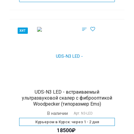
ХИТ
UDS-N3 LED - встраиваемый
ультразвуковой скалер с фиброоптикой
Woodpecker (типоразмер Ems)
В наличии
Арт.
N3-LED
Курьером в Курск: через 1 - 2 дня
18500₽