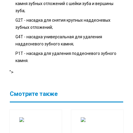
камня зубных отложений с шейки зуба и вершины
зуба;
G2T - насадка для снятия крупных наддесневых
зубных отложений;
G4T - насадка универсальная для удаления
наддесневого зубного камня;
P1T - насадка для удаления поддесневого зубного
камня.
">
Смотрите также