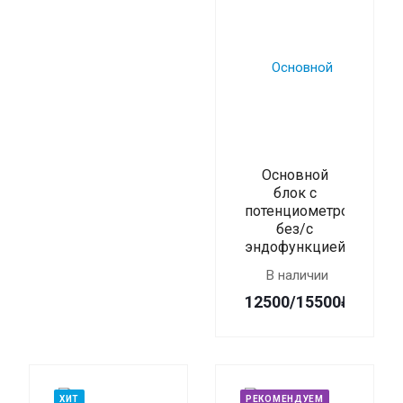
Основной
блок с
потенциометром
без/с
эндофункцией
В наличии
12500/15500₽
ХИТ
РЕКОМЕНДУЕМ