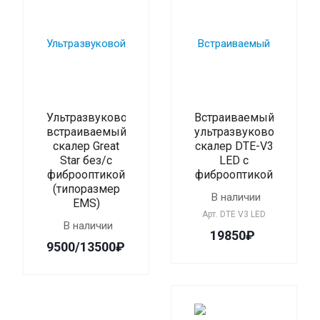
Ультразвуковой
Встраиваемый
встраиваемый
ультразвуковой
скалер Great
скалер DTE-V3
Star без/с
LED с
фиброоптикой
фиброоптикой
(типоразмер
В наличии
EMS)
Арт.
DTE V3 LED
В наличии
19850₽
9500/13500₽