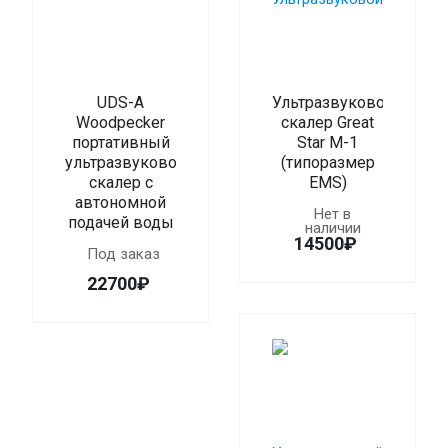
UDS-A
Ультразвуковой
Woodpecker
скалер Great
портативный
Star M-1
ультразвуковой
(типоразмер
скалер с
EMS)
автономной
Нет в
подачей воды
наличии
14500₽
Под заказ
22700₽