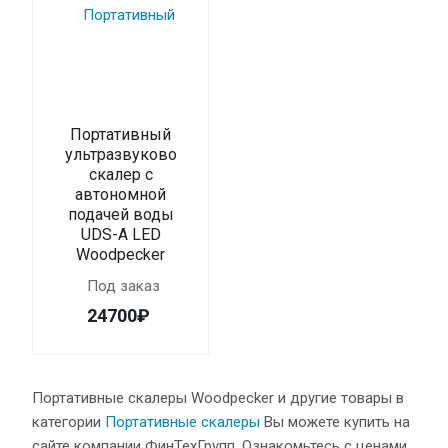
Портативный
ультразвуковой
скалер с
автономной
подачей воды
UDS-A LED
Woodpecker
Под заказ
24700₽
Портативные скалеры Woodpecker и другие товары в
категории
Портативные скалеры
Вы можете купить на
сайте компании ФинТехГрупп. Ознакомьтесь с ценами,