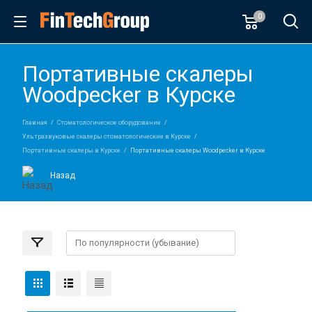
0
Портативные скалеры
Woodpecker в Курске
Главная
Стоматологическое оборудование
Ультразвуковые скалеры стоматологические в Курске
Портативные скалеры в Курске
Портативные скалеры Woodpecker в Курске
Назад