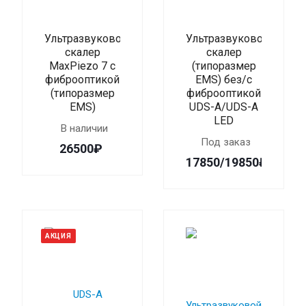
Ультразвуковой
Ультразвуковой
скалер
скалер
MaxPiezo 7 c
(типоразмер
фиброоптикой
EMS) без/с
(типоразмер
фиброоптикой
EMS)
UDS-A/UDS-A
LED
В наличии
Под заказ
26500₽
17850/19850₽
АКЦИЯ