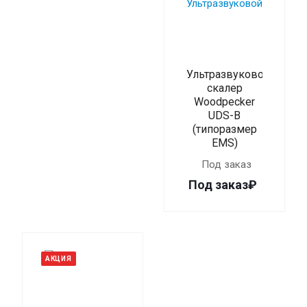
Ультразвуковой
скалер
Woodpecker
UDS-B
(типоразмер
EMS)
Под заказ
Под заказ₽
АКЦИЯ