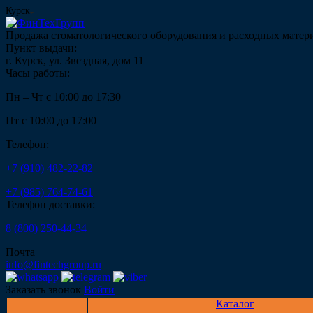
Курск
Продажа стоматологического оборудования и расходных матер
Пункт выдачи:
г. Курск, ул. Звездная, дом 11
Часы работы:
Пн – Чт с 10:00 до 17:30
Пт с 10:00 до 17:00
Телефон:
+7 (910) 482-22-82
+7 (985) 764-74-61
Телефон доставки:
8 (800) 250-44-34
Почта
info@fintechgroup.ru
Заказать звонок
Войти
Каталог