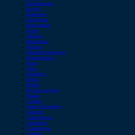
Калининград
Калуга
Кемерово
Краснодар
Красноярск
Курск
Липецк
Махачкала
Москва
Нижний Новгород
Новосибирск
Омск
Орел
Оренбург
Пенза
Пермь
Ростов-на-Дону
Рязань
Самара
Санкт-Петербург
Саратов
Севастополь
Смоленск
Ставрополь
Тамбов