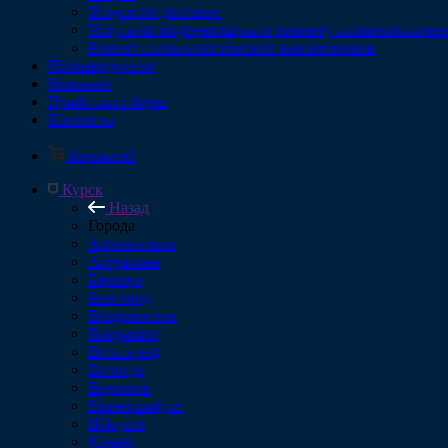
Услуги по доставке
Услуга по модернизации и ремонту стоматологичес
Ремонт стоматологических наконечников
Производители
Новинки
Прайс-лист боры
Контакты
Корзина
0
Курск
Назад
Города
Архангельск
Астрахань
Барнаул
Белгород
Владивосток
Владимир
Волгоград
Вологда
Воронеж
Екатеринбург
Иркутск
Казань