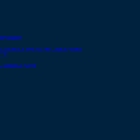
ектующие)
о пылесоса, мундштуки, переходники
DTE)
 запасные части