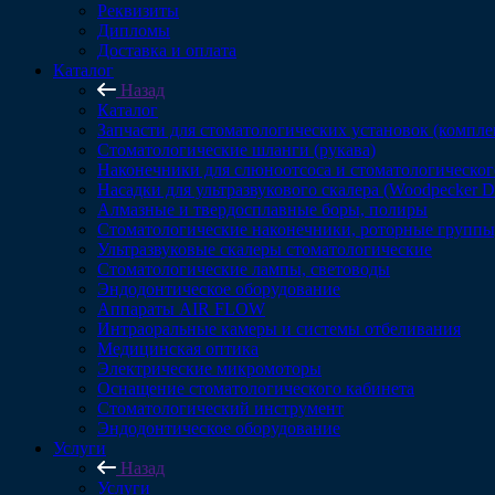
Реквизиты
Дипломы
Доставка и оплата
Каталог
Назад
Каталог
Запчасти для стоматологических установок (компл
Стоматологические шланги (рукава)
Наконечники для слюноотсоса и стоматологическог
Насадки для ультразвукового скалера (Woodpecker 
Алмазные и твердосплавные боры, полиры
Стоматологические наконечники, роторные группы,
Ультразвуковые скалеры стоматологические
Стоматологические лампы, световоды
Эндодонтическое оборудование
Аппараты AIR FLOW
Интраоральные камеры и системы отбеливания
Медицинская оптика
Электрические микромоторы
Оснащение стоматологического кабинета
Стоматологический инструмент
Эндодонтическое оборудование
Услуги
Назад
Услуги